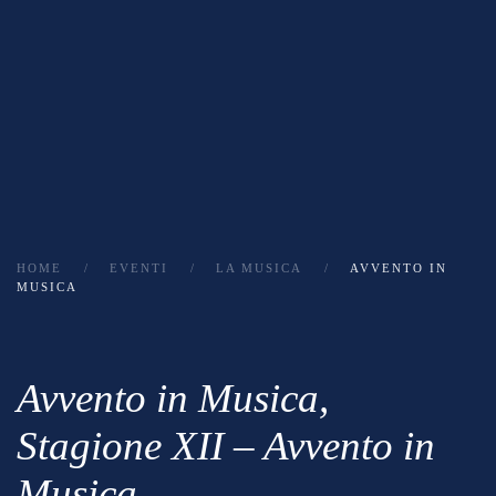
HOME
EVENTI
LA MUSICA
AVVENTO IN
MUSICA
Avvento in Musica
,
Stagione XII – Avvento in
Musica